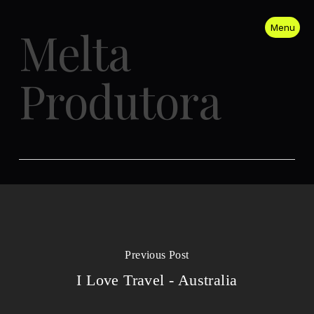
Menu
Melta
Close
Produtora
Previous Post
I Love Travel - Australia