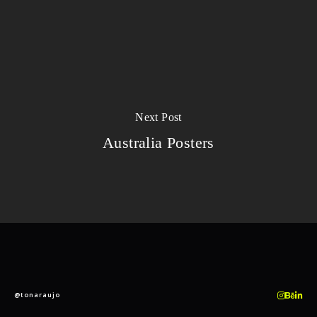
Next Post
Australia Posters
@tonaraujo