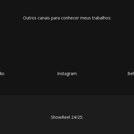
Outros canais para conhecer meus trabalhos:
dio
Instagram
Be
ShowReel 24/25: