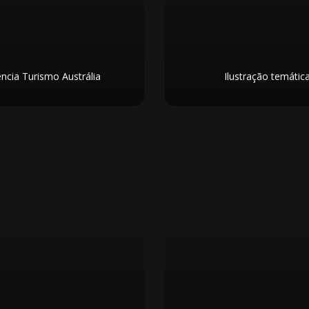
ncia Turismo Austrália
Ilustração temátic