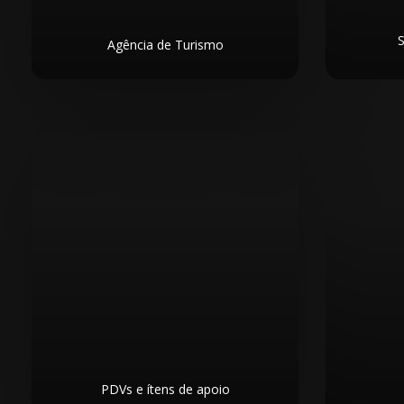
S
Agência de Turismo
PDVs e ítens de apoio