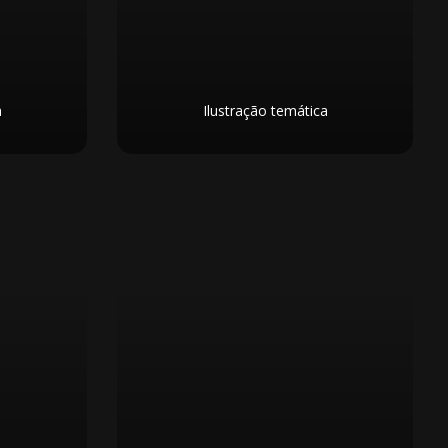
a
Ilustração temática