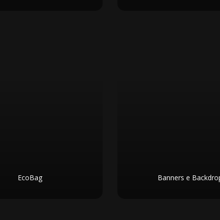
EcoBag
Banners e Backdro