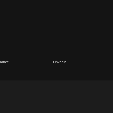
hance
Linkedin