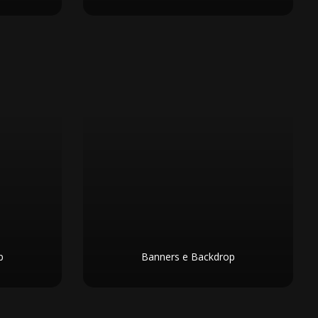
p
Banners e Backdrop